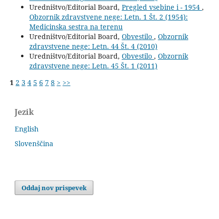
Uredništvo/Editorial Board,
Pregled vsebine i - 1954
,
Obzornik zdravstvene nege: Letn. 1 Št. 2 (1954):
Medicinska sestra na terenu
Uredništvo/Editorial Board,
Obvestilo
,
Obzornik
zdravstvene nege: Letn. 44 Št. 4 (2010)
Uredništvo/Editorial Board,
Obvestilo
,
Obzornik
zdravstvene nege: Letn. 45 Št. 1 (2011)
1
2
3
4
5
6
7
8
>
>>
Jezik
English
Slovenščina
Oddaj nov prispevek