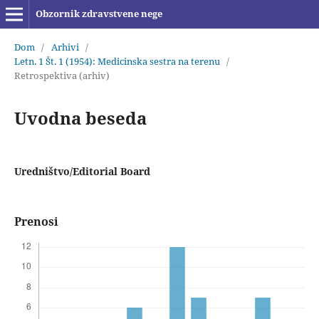
Obzornik zdravstvene nege
Dom
/
Arhivi
/
Letn. 1 Št. 1 (1954): Medicinska sestra na terenu
/
Retrospektiva (arhiv)
Uvodna beseda
Uredništvo/Editorial Board
Prenosi