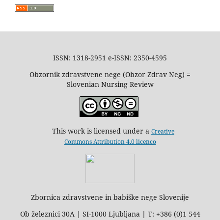
ISSN: 1318-2951 e-ISSN: 2350-4595
Obzornik zdravstvene nege (Obzor Zdrav Neg) =
Slovenian Nursing Review
This work is licensed under a
Creative
Commons Attribution 4.0 licenco
Zbornica zdravstvene in babiške nege Slovenije
Ob železnici 30A | SI-1000 Ljubljana | T: +386 (0)1 544