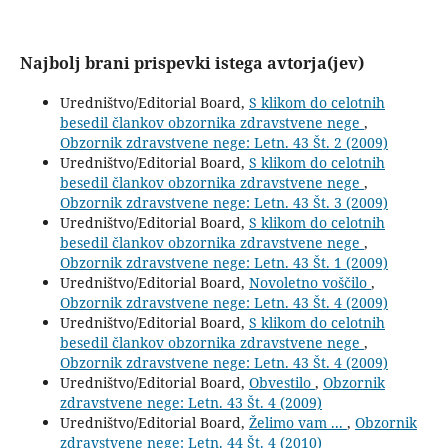
Najbolj brani prispevki istega avtorja(jev)
Uredništvo/Editorial Board,
S klikom do celotnih
besedil člankov obzornika zdravstvene nege
,
Obzornik zdravstvene nege: Letn. 43 Št. 2 (2009)
Uredništvo/Editorial Board,
S klikom do celotnih
besedil člankov obzornika zdravstvene nege
,
Obzornik zdravstvene nege: Letn. 43 Št. 3 (2009)
Uredništvo/Editorial Board,
S klikom do celotnih
besedil člankov obzornika zdravstvene nege
,
Obzornik zdravstvene nege: Letn. 43 Št. 1 (2009)
Uredništvo/Editorial Board,
Novoletno voščilo
,
Obzornik zdravstvene nege: Letn. 43 Št. 4 (2009)
Uredništvo/Editorial Board,
S klikom do celotnih
besedil člankov obzornika zdravstvene nege
,
Obzornik zdravstvene nege: Letn. 43 Št. 4 (2009)
Uredništvo/Editorial Board,
Obvestilo
,
Obzornik
zdravstvene nege: Letn. 43 Št. 4 (2009)
Uredništvo/Editorial Board,
Želimo vam ...
,
Obzornik
zdravstvene nege: Letn. 44 Št. 4 (2010)