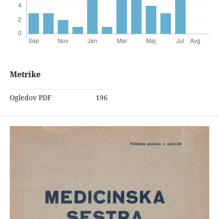
Metrike
Ogledov PDF
196