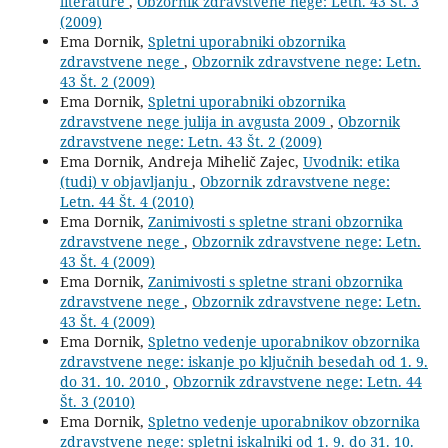
literature
,
Obzornik zdravstvene nege: Letn. 43 Št. 3
(2009)
Ema Dornik,
Spletni uporabniki obzornika
zdravstvene nege
,
Obzornik zdravstvene nege: Letn.
43 Št. 2 (2009)
Ema Dornik,
Spletni uporabniki obzornika
zdravstvene nege julija in avgusta 2009
,
Obzornik
zdravstvene nege: Letn. 43 Št. 2 (2009)
Ema Dornik, Andreja Mihelič Zajec,
Uvodnik: etika
(tudi) v objavljanju
,
Obzornik zdravstvene nege:
Letn. 44 Št. 4 (2010)
Ema Dornik,
Zanimivosti s spletne strani obzornika
zdravstvene nege
,
Obzornik zdravstvene nege: Letn.
43 Št. 4 (2009)
Ema Dornik,
Zanimivosti s spletne strani obzornika
zdravstvene nege
,
Obzornik zdravstvene nege: Letn.
43 Št. 4 (2009)
Ema Dornik,
Spletno vedenje uporabnikov obzornika
zdravstvene nege: iskanje po ključnih besedah od 1. 9.
do 31. 10. 2010
,
Obzornik zdravstvene nege: Letn. 44
Št. 3 (2010)
Ema Dornik,
Spletno vedenje uporabnikov obzornika
zdravstvene nege: spletni iskalniki od 1. 9. do 31. 10.