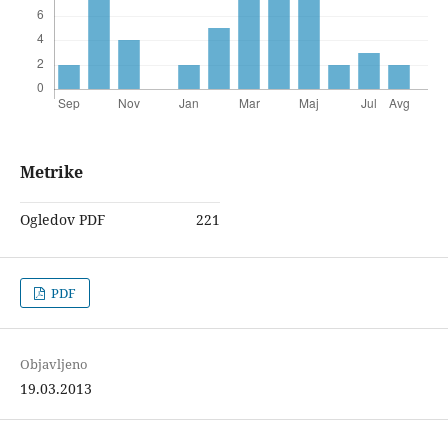
Metrike
Ogledov PDF
221
PDF
Objavljeno
19.03.2013