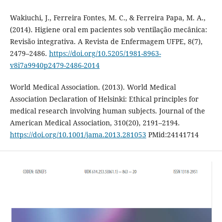
Wakiuchi, J., Ferreira Fontes, M. C., & Ferreira Papa, M. A.,
(2014). Higiene oral em pacientes sob ventilação mecânica:
Revisão integrativa. A Revista de Enfermagem UFPE, 8(7),
2479–2486.
https://doi.org/10.5205/1981-8963-
v8i7a9940p2479-2486-2014
World Medical Association. (2013). World Medical
Association Declaration of Helsinki: Ethical principles for
medical research involving human subjects. Journal of the
American Medical Association, 310(20), 2191–2194.
https://doi.org/10.1001/jama.2013.281053
PMid:24141714