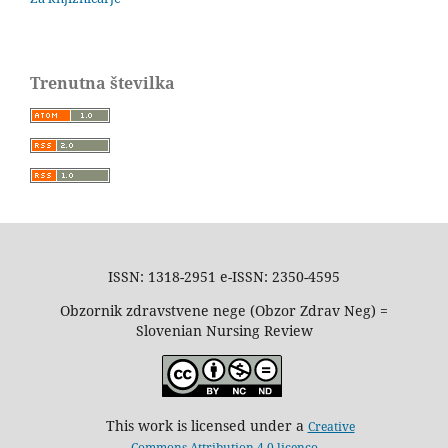
Trenutna številka
ISSN: 1318-2951 e-ISSN: 2350-4595
Obzornik zdravstvene nege (Obzor Zdrav Neg) =
Slovenian Nursing Review
This work is licensed under a
Creative
Commons Attribution 4.0 licenco