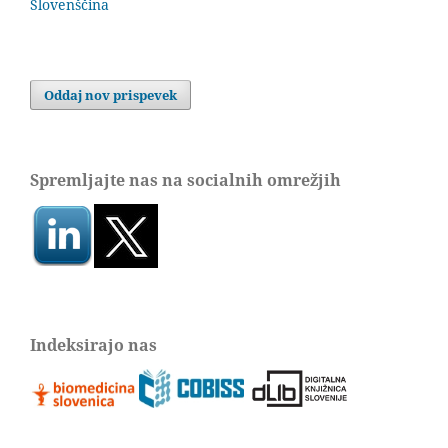
Slovenščina
Oddaj nov prispevek
Spremljajte nas na socialnih omrežjih
Indeksirajo nas