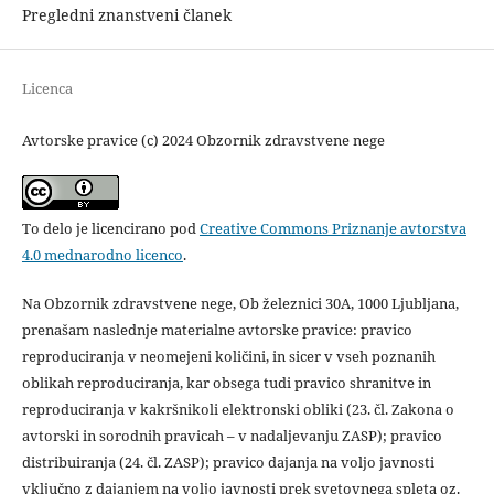
Pregledni znanstveni članek
Licenca
Avtorske pravice (c) 2024 Obzornik zdravstvene nege
To delo je licencirano pod
Creative Commons Priznanje avtorstva
4.0 mednarodno licenco
.
Na Obzornik zdravstvene nege, Ob železnici 30A, 1000 Ljubljana,
prenašam naslednje materialne avtorske pravice: pravico
reproduciranja v neomejeni količini, in sicer v vseh poznanih
oblikah reproduciranja, kar obsega tudi pravico shranitve in
reproduciranja v kakršnikoli elektronski obliki (23. čl. Zakona o
avtorski in sorodnih pravicah – v nadaljevanju ZASP); pravico
distribuiranja (24. čl. ZASP); pravico dajanja na voljo javnosti
vključno z dajanjem na voljo javnosti prek svetovnega spleta oz.