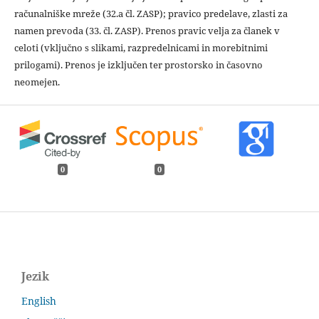
računalniške mreže (32.a čl. ZASP); pravico predelave, zlasti za
namen prevoda (33. čl. ZASP). Prenos pravic velja za članek v
celoti (vključno s slikami, razpredelnicami in morebitnimi
prilogami). Prenos je izključen ter prostorsko in časovno
neomejen.
0
0
Jezik
English