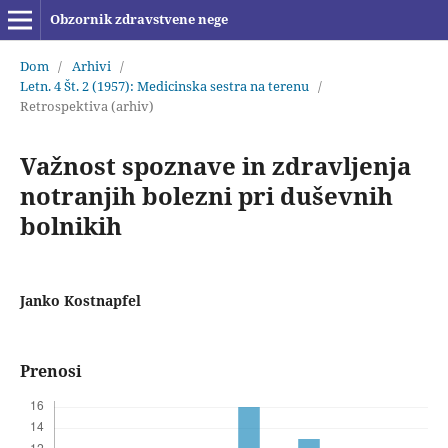
Obzornik zdravstvene nege
Dom
/
Arhivi
/
Letn. 4 Št. 2 (1957): Medicinska sestra na terenu
/
Retrospektiva (arhiv)
Važnost spoznave in zdravljenja
notranjih bolezni pri duševnih
bolnikih
Janko Kostnapfel
Prenosi