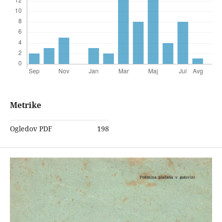
Metrike
Ogledov PDF
198