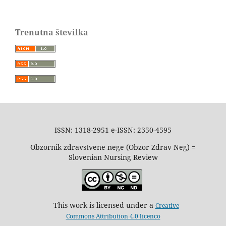
Trenutna številka
ISSN: 1318-2951 e-ISSN: 2350-4595
Obzornik zdravstvene nege (Obzor Zdrav Neg) =
Slovenian Nursing Review
This work is licensed under a
Creative
Commons Attribution 4.0 licenco