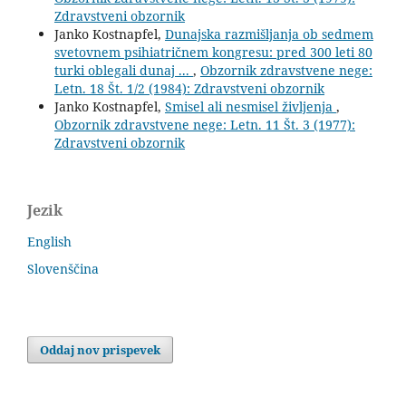
Zdravstveni obzornik
Janko Kostnapfel,
Dunajska razmišljanja ob sedmem
svetovnem psihiatričnem kongresu: pred 300 leti 80
turki oblegali dunaj ...
,
Obzornik zdravstvene nege:
Letn. 18 Št. 1/2 (1984): Zdravstveni obzornik
Janko Kostnapfel,
Smisel ali nesmisel življenja
,
Obzornik zdravstvene nege: Letn. 11 Št. 3 (1977):
Zdravstveni obzornik
Jezik
English
Slovenščina
Oddaj nov prispevek