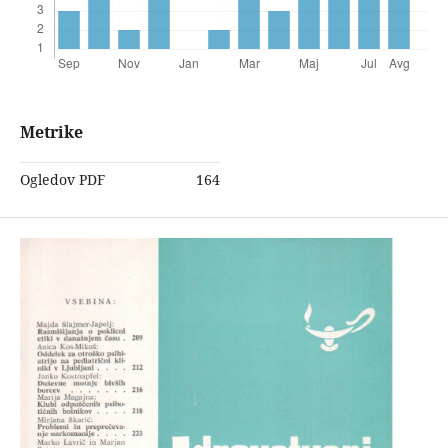
Metrike
Ogledov PDF
164