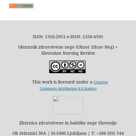
ISSN: 1318-2951 e-ISSN: 2350-4595
Obzornik zdravstvene nege (Obzor Zdrav Neg) =
Slovenian Nursing Review
This work is licensed under a
Creative
Commons Attribution 4.0 licenco
Zbornica zdravstvene in babiške nege Slovenije
Ob železnici 30A | SI-1000 Ljubljana | T: +386 (0)1 544