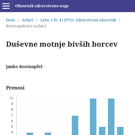
Obzornik zdravstvene nege
Dom
/
Arhivi
/
Letn. 5 Št. 4 (1971): Zdravstveni obzornik
/
Retrospektiva (arhiv)
Duševne motnje bivših borcev
Janko Kostnapfel
Prenosi