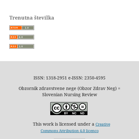
Trenutna številka
ISSN: 1318-2951 e-ISSN: 2350-4595
Obzornik zdravstvene nege (Obzor Zdrav Neg) =
Slovenian Nursing Review
This work is licensed under a
Creative
Commons Attribution 4.0 licenco