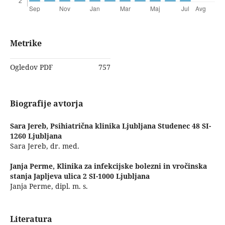
Metrike
Ogledov PDF
757
Biografije avtorja
Sara Jereb,
Psihiatrična klinika Ljubljana Studenec 48 SI-
1260 Ljubljana
Sara Jereb, dr. med.
Janja Perme,
Klinika za infekcijske bolezni in vročinska
stanja Japljeva ulica 2 SI-1000 Ljubljana
Janja Perme, dipl. m. s.
Literatura