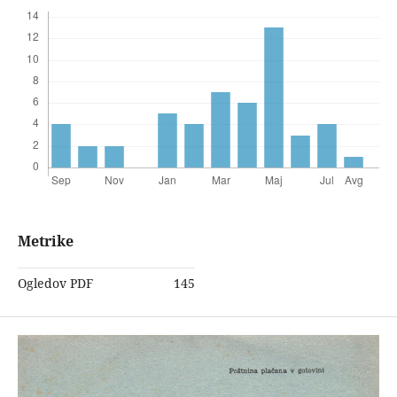
Metrike
Ogledov PDF
145