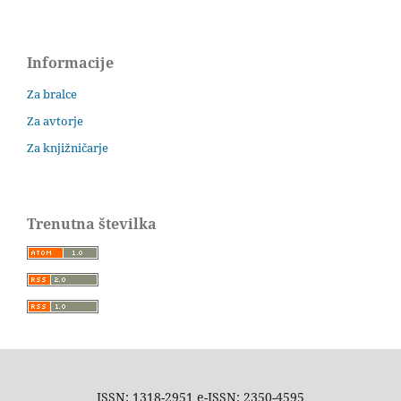
Informacije
Za bralce
Za avtorje
Za knjižničarje
Trenutna številka
ISSN: 1318-2951 e-ISSN: 2350-4595