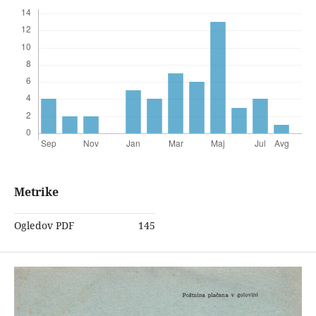
Metrike
Ogledov PDF
145