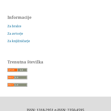
Informacije
Za bralce
Za avtorje
Za knjižničarje
Trenutna številka
ISSN: 1318-2951 e-ISSN: 2350-4595