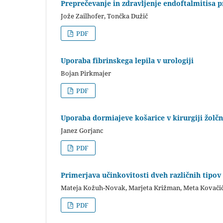
Preprečevanje in zdravljenje endoftalmitisa 
Jože Zailhofer, Tončka Dužič
PDF
Uporaba fibrinskega lepila v urologiji
Bojan Pirkmajer
PDF
Uporaba dormiajeve košarice v kirurgiji žolč
Janez Gorjanc
PDF
Primerjava učinkovitosti dveh različnih tipo
Mateja Kožuh-Novak, Marjeta Križman, Meta Kovači
PDF