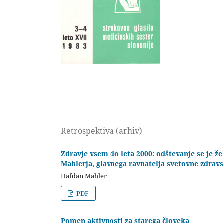
Retrospektiva (arhiv)
Zdravje vsem do leta 2000: odštevanje se je že 
Mahlerja, glavnega ravnatelja svetovne zdrav
Hafdan Mahler
PDF
Pomen aktivnosti za starega človeka