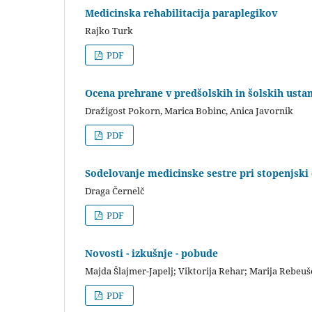
Medicinska rehabilitacija paraplegikov
Rajko Turk
PDF
Ocena prehrane v predšolskih in šolskih usta
Dražigost Pokorn, Marica Bobinc, Anica Javornik
PDF
Sodelovanje medicinske sestre pri stopenjski 
Draga Černelč
PDF
Novosti - izkušnje - pobude
Majda Šlajmer-Japelj; Viktorija Rehar; Marija Rebeu
PDF