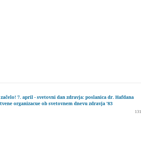
začelo! 7. april - svetovni dan zdravja: poslanica dr. Hafdana
stvene organizacue ob svetovnem dnevu zdravja '83
131