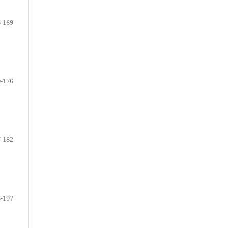
-169
-176
-182
-197