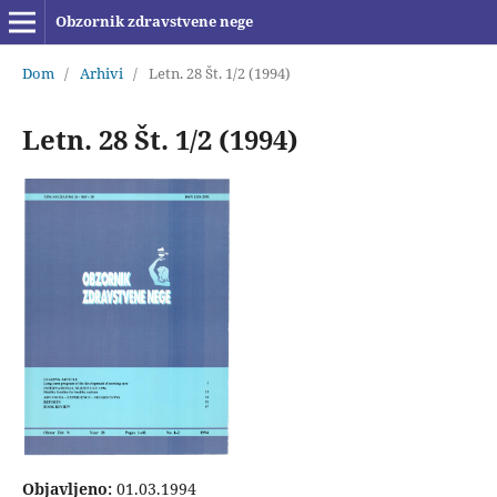
Obzornik zdravstvene nege
Dom
/
Arhivi
/
Letn. 28 Št. 1/2 (1994)
Letn. 28 Št. 1/2 (1994)
Objavljeno:
01.03.1994