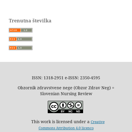
Trenutna številka
ISSN: 1318-2951 e-ISSN: 2350-4595
Obzornik zdravstvene nege (Obzor Zdrav Neg) =
Slovenian Nursing Review
This work is licensed under a
Creative
Commons Attribution 4.0 licenco