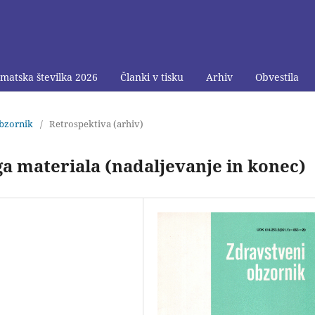
matska številka 2026
Članki v tisku
Arhiv
Obvestila
obzornik
/
Retrospektiva (arhiv)
a materiala (nadaljevanje in konec)