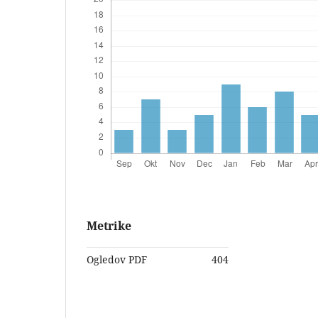
Metrike
Ogledov PDF
404