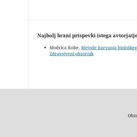
Najbolj brani prispevki istega avtorja(j
Modrica Kobe,
Metode barvanja biološke
Zdravstveni obzornik
Obzo