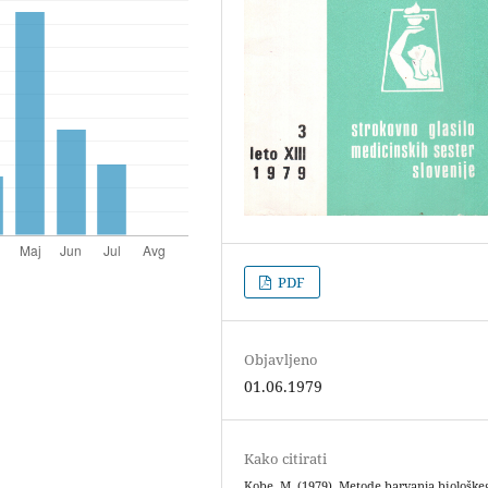
PDF
Objavljeno
01.06.1979
Kako citirati
Kobe, M. (1979). Metode barvanja biološke