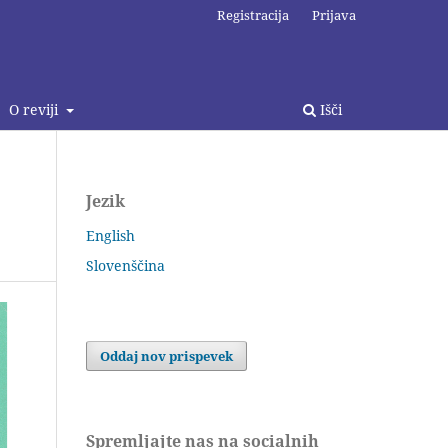
Registracija
Prijava
O reviji
Išči
Jezik
English
Slovenščina
Oddaj nov prispevek
Spremljajte nas na socialnih