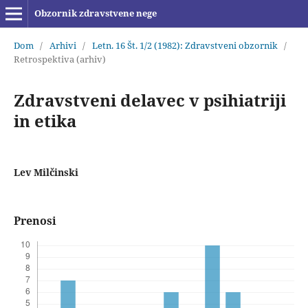
Obzornik zdravstvene nege
Dom
/
Arhivi
/
Letn. 16 Št. 1/2 (1982): Zdravstveni obzornik
/
Retrospektiva (arhiv)
Zdravstveni delavec v psihiatriji
in etika
Lev Milčinski
Prenosi