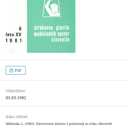
PDF
Objavljeno
01.03.1982
Kako citirati
Milčinski, L. (1982). Zdravstveni delavec v psihiatriji in etika.
Obzornik