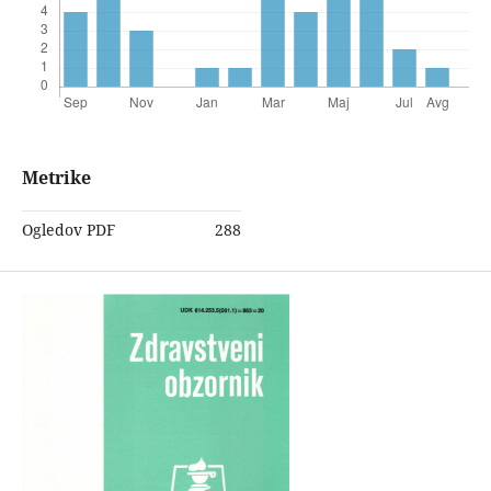
Metrike
Ogledov PDF
288