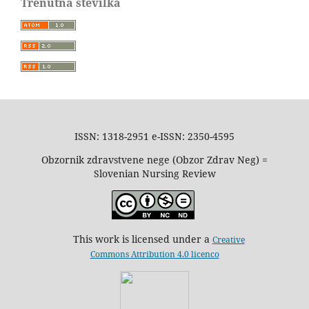
Trenutna številka
ISSN: 1318-2951 e-ISSN: 2350-4595
Obzornik zdravstvene nege (Obzor Zdrav Neg) =
Slovenian Nursing Review
This work is licensed under a
Creative
Commons Attribution 4.0 licenco