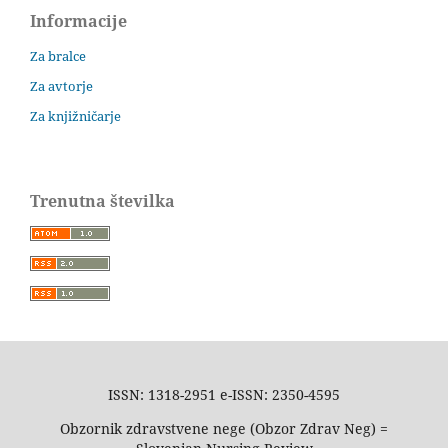
Informacije
Za bralce
Za avtorje
Za knjižničarje
Trenutna številka
ISSN: 1318-2951 e-ISSN: 2350-4595
Obzornik zdravstvene nege (Obzor Zdrav Neg) =