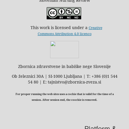
Slovenian Nursing Review
This work is licensed under a
Creative
Commons Attribution 4.0 licenco
Zbornica zdravstvene in babiške nege Slovenije
Ob železnici 30A | SI-1000 Ljubljana | T: +386 (0)1 544
54 80 | E: tajnistvo@zbornica-zveza.si
For proper running the web sites uses a cockie that is valid for the time of a
session. After session end, the coockie is removed.