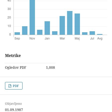
Metrike
Ogledov PDF
1,008
PDF
Objavljeno
01.09.1987