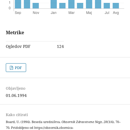
Metrike
Ogledov PDF
124
PDF
Objavljeno
01.06.1994
Kako citirati
Board, U. (1994). Beseda uredništva.
Obzornik Zdravstvene Nege
,
28
(3/4), 70–
70. Pridobljeno od https://obzornik.zbornica-