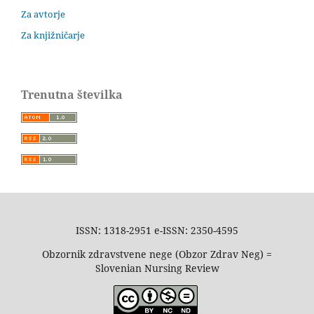
Za avtorje
Za knjižničarje
Trenutna številka
ISSN: 1318-2951 e-ISSN: 2350-4595
Obzornik zdravstvene nege (Obzor Zdrav Neg) =
Slovenian Nursing Review