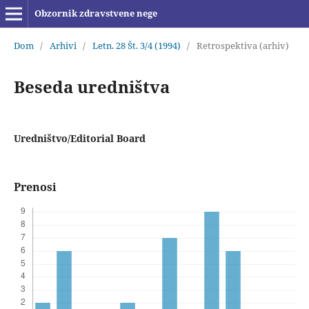
Obzornik zdravstvene nege
Dom
/
Arhivi
/
Letn. 28 Št. 3/4 (1994)
/
Retrospektiva (arhiv)
Beseda uredništva
Uredništvo/Editorial Board
Prenosi