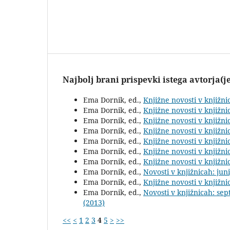
Najbolj brani prispevki istega avtorja(j
Ema Dornik, ed.,
Knjižne novosti v knjižn
Ema Dornik, ed.,
Knjižne novosti v knjižn
Ema Dornik, ed.,
Knjižne novosti v knjižn
Ema Dornik, ed.,
Knjižne novosti v knjižn
Ema Dornik, ed.,
Knjižne novosti v knjižn
Ema Dornik, ed.,
Knjižne novosti v knjižn
Ema Dornik, ed.,
Knjižne novosti v knjižn
Ema Dornik, ed.,
Novosti v knjižnicah: jun
Ema Dornik, ed.,
Knjižne novosti v knjižn
Ema Dornik, ed.,
Novosti v knjižnicah: s
(2013)
<<
<
1
2
3
4
5
>
>>