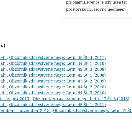
prilogami). Prenos je izključen ter
prostorsko in časovno neomejen.
ev)
icah
,
Obzornik zdravstvene nege: Letn. 45 Št. 4 (2011)
icah
,
Obzornik zdravstvene nege: Letn. 44 Št. 1 (2010)
icah
,
Obzornik zdravstvene nege: Letn. 42 Št. 3 (2008)
icah
,
Obzornik zdravstvene nege: Letn. 42 Št. 1 (2008)
icah
,
Obzornik zdravstvene nege: Letn. 43 Št. 2 (2009)
icah
,
Obzornik zdravstvene nege: Letn. 44 Št. 2 (2010)
icah
,
Obzornik zdravstvene nege: Letn. 44 Št. 3 (2010)
ij – avgust 2013
,
Obzornik zdravstvene nege: Letn. 47 Št. 3 (2013)
icah
,
Obzornik zdravstvene nege: Letn. 45 Št. 1 (2011)
eptember – november 2013
,
Obzornik zdravstvene nege: Letn. 47 Št