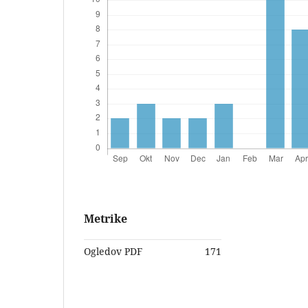
Metrike
Ogledov PDF
171