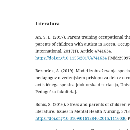
Literatura
An, S. L. (2017). Parent training occupational 
parents of children with autism in Korea. Occu
International, 2017(1), Article 4741634.
https://doi.org/10.1155/2017/4741634
PMid:29097
Bezenšek, A. (2019). Model izobraževanja special
pedagogov o vedenjskem pristopu za delo z otro
avtističnega spektra [doktorska disertacija, Univ
Pedagoška fakulteta].
Bonis, S. (2016). Stress and parents of children 
literature. Issues in Mental Health Nursing, 37(3
https://doi.org/10.3109/01612840.2015.1116030
P