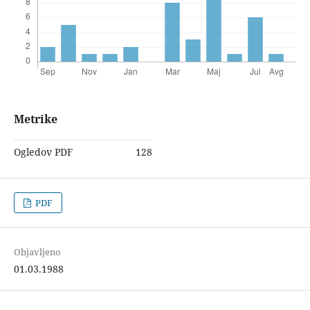
Metrike
Ogledov PDF
128
PDF
Objavljeno
01.03.1988