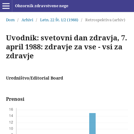
Obzornik zdravstvene nege
Dom
/
Arhivi
/
Letn. 22 Št. 1/2 (1988)
/
Retrospektiva (arhiv)
Uvodnik: svetovni dan zdravja, 7.
april 1988: zdravje za vse - vsi za
zdravje
Uredništvo/Editorial Board
Prenosi