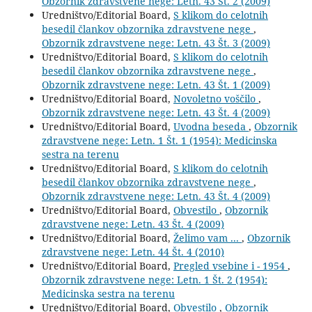
Obzornik zdravstvene nege: Letn. 43 Št. 2 (2009)
Uredništvo/Editorial Board,
S klikom do celotnih
besedil člankov obzornika zdravstvene nege
,
Obzornik zdravstvene nege: Letn. 43 Št. 3 (2009)
Uredništvo/Editorial Board,
S klikom do celotnih
besedil člankov obzornika zdravstvene nege
,
Obzornik zdravstvene nege: Letn. 43 Št. 1 (2009)
Uredništvo/Editorial Board,
Novoletno voščilo
,
Obzornik zdravstvene nege: Letn. 43 Št. 4 (2009)
Uredništvo/Editorial Board,
Uvodna beseda
,
Obzornik
zdravstvene nege: Letn. 1 Št. 1 (1954): Medicinska
sestra na terenu
Uredništvo/Editorial Board,
S klikom do celotnih
besedil člankov obzornika zdravstvene nege
,
Obzornik zdravstvene nege: Letn. 43 Št. 4 (2009)
Uredništvo/Editorial Board,
Obvestilo
,
Obzornik
zdravstvene nege: Letn. 43 Št. 4 (2009)
Uredništvo/Editorial Board,
Želimo vam ...
,
Obzornik
zdravstvene nege: Letn. 44 Št. 4 (2010)
Uredništvo/Editorial Board,
Pregled vsebine i - 1954
,
Obzornik zdravstvene nege: Letn. 1 Št. 2 (1954):
Medicinska sestra na terenu
Uredništvo/Editorial Board,
Obvestilo
,
Obzornik