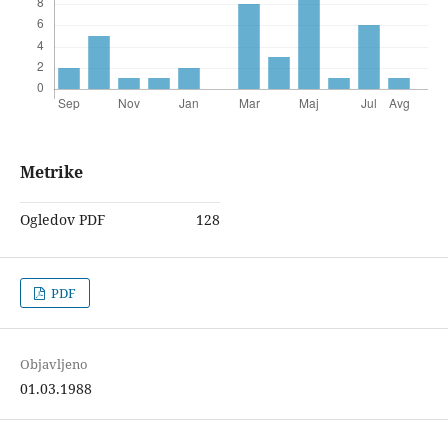
Metrike
Ogledov PDF
128
PDF
Objavljeno
01.03.1988