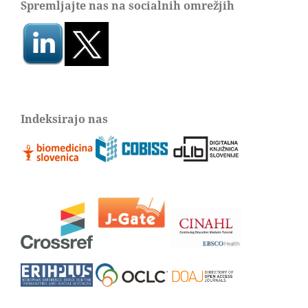
Spremljajte nas na socialnih omrežjih
Indeksirajo nas