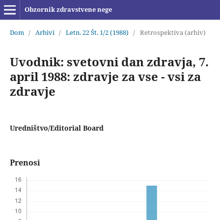
Obzornik zdravstvene nege
Dom
/
Arhivi
/
Letn. 22 Št. 1/2 (1988)
/
Retrospektiva (arhiv)
Uvodnik: svetovni dan zdravja, 7.
april 1988: zdravje za vse - vsi za
zdravje
Uredništvo/Editorial Board
Prenosi