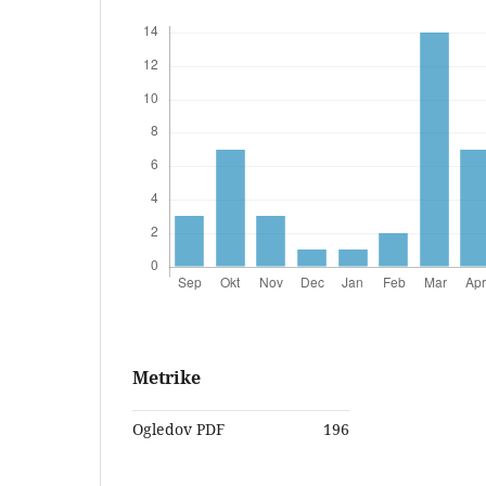
Metrike
Ogledov PDF
196