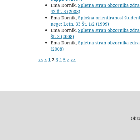
Ema Dornik,
Spletna stran obzornika zdr
42 Št. 3 (2008)
Ema Dornik,
Splošna orientiranost študen
nege: Letn. 33 Št. 1/2 (1999)
Ema Dornik,
Spletna stran obzornika zdr
Št. 3 (2008)
Ema Dornik,
Spletna stran obzornika zdr
(2008)
<<
<
1
2
3
4
5
>
>>
Obzo