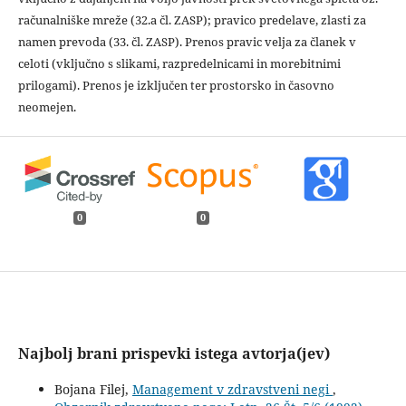
računalniške mreže (32.a čl. ZASP); pravico predelave, zlasti za
namen prevoda (33. čl. ZASP). Prenos pravic velja za članek v
celoti (vključno s slikami, razpredelnicami in morebitnimi
prilogami). Prenos je izključen ter prostorsko in časovno
neomejen.
0
0
Najbolj brani prispevki istega avtorja(jev)
Bojana Filej,
Management v zdravstveni negi
,