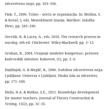
zdravstveno nego, pp. 103−106.
Fink, T., 2006. Trimo – učeča se organizacija. In: Možina, S.
& Kovač, J. eds. Menedžment znanja. Maribor: Založba
Pivec, pp. 283−290.
Gerrish, K. & Lacey, A., eds. 2010. The research process in
nursing. 6th ed. Chichester: Wiley-Blackwell, pp. 3−13.
Gruban, B., 2004. Uvajanje modelov kompetenc: prenove
kadrovskih sistemov. Kakovost, (1), pp. 2−6.
Hajdinjak, G. & Meglič, R., 2006. Sodobna zdravstvena nega.
Ljubljana: Univerza v Ljubljani, Visoka šola za zdravstvo,
pp. 171−180.
Hicks, N.A. & Butkus, S.E., 2011. Knowledge development
for master teachers. Journal of Theory Construction &
Testing, 15(2), pp. 32−35.