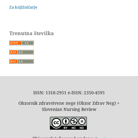
Za knjižničarje
Trenutna številka
ISSN: 1318-2951 e-ISSN: 2350-4595
Obzornik zdravstvene nege (Obzor Zdrav Neg) =
Slovenian Nursing Review