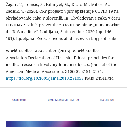
Žagar, T., Tomšič, S., Fafangel, M., Krajc, M., Mihor, A.,
Zadnik, V. (2020). CRP projekt: Vpliv epidemije COVID-19 na
obvladovanje raka v Sloveniji. In: Obvladovanje raka v času
COVIDA-19 v luči preventive: XXVIII. seminar „In memoriam
dr. Dušana Reje“: Ljubljana, 3. december 2020 (pp. 146–
151). Ljubljana: Zveza slovenskih društev za boj proti raku.
World Medical Association. (2013). World Medical
Association Declaration of Helsinki: Ethical principles for
medical research involving human subjects. Journal of the
American Medical Association, 310(20), 2191–2194.
https://doi.org/10.1001/jama.2013.281053
PMid:24141714