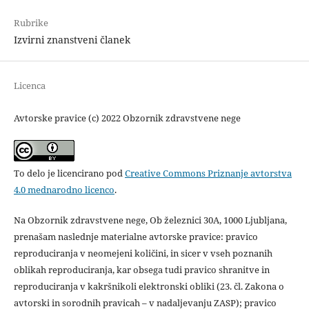
Rubrike
Izvirni znanstveni članek
Licenca
Avtorske pravice (c) 2022 Obzornik zdravstvene nege
To delo je licencirano pod
Creative Commons Priznanje avtorstva
4.0 mednarodno licenco
.
Na Obzornik zdravstvene nege, Ob železnici 30A, 1000 Ljubljana,
prenašam naslednje materialne avtorske pravice: pravico
reproduciranja v neomejeni količini, in sicer v vseh poznanih
oblikah reproduciranja, kar obsega tudi pravico shranitve in
reproduciranja v kakršnikoli elektronski obliki (23. čl. Zakona o
avtorski in sorodnih pravicah – v nadaljevanju ZASP); pravico