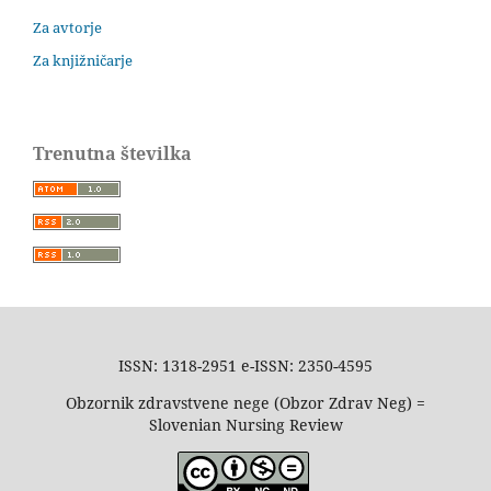
Za avtorje
Za knjižničarje
Trenutna številka
ISSN: 1318-2951 e-ISSN: 2350-4595
Obzornik zdravstvene nege (Obzor Zdrav Neg) =
Slovenian Nursing Review