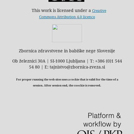
This work is licensed under a
Creative
Commons Attribution 4.0 licenco
Zbornica zdravstvene in babiške nege Slovenije
Ob železnici 30A | SI-1000 Ljubljana | T: +386 (0)1 544
54 80 | E: tajnistvo@zbornica-zveza.si
For proper running the web sites uses a cockie that is valid for the time of a
session. After session end, the coockie is removed.