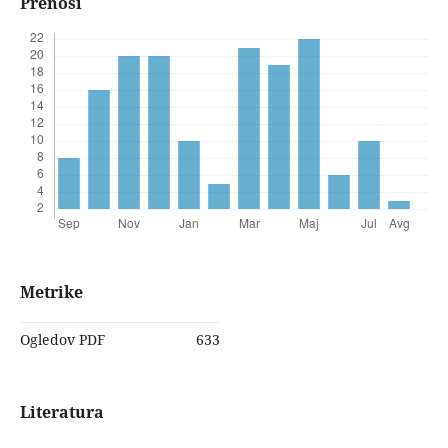
Prenosi
Metrike
Ogledov PDF
633
Literatura