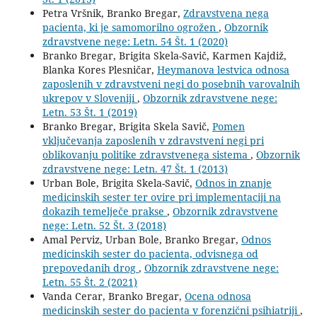
Petra Vršnik, Branko Bregar,
Zdravstvena nega
pacienta, ki je samomorilno ogrožen
,
Obzornik
zdravstvene nege: Letn. 54 Št. 1 (2020)
Branko Bregar, Brigita Skela-Savič, Karmen Kajdiž,
Blanka Kores Plesničar,
Heymanova lestvica odnosa
zaposlenih v zdravstveni negi do posebnih varovalnih
ukrepov v Sloveniji
,
Obzornik zdravstvene nege:
Letn. 53 Št. 1 (2019)
Branko Bregar, Brigita Skela Savič,
Pomen
vključevanja zaposlenih v zdravstveni negi pri
oblikovanju politike zdravstvenega sistema
,
Obzornik
zdravstvene nege: Letn. 47 Št. 1 (2013)
Urban Bole, Brigita Skela-Savič,
Odnos in znanje
medicinskih sester ter ovire pri implementaciji na
dokazih temelječe prakse
,
Obzornik zdravstvene
nege: Letn. 52 Št. 3 (2018)
Amal Perviz, Urban Bole, Branko Bregar,
Odnos
medicinskih sester do pacienta, odvisnega od
prepovedanih drog
,
Obzornik zdravstvene nege:
Letn. 55 Št. 2 (2021)
Vanda Cerar, Branko Bregar,
Ocena odnosa
medicinskih sester do pacienta v forenzični psihiatriji
,