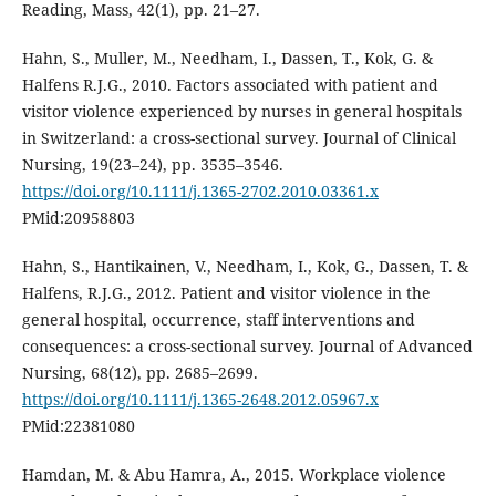
Reading, Mass, 42(1), pp. 21–27.
Hahn, S., Muller, M., Needham, I., Dassen, T., Kok, G. &
Halfens R.J.G., 2010. Factors associated with patient and
visitor violence experienced by nurses in general hospitals
in Switzerland: a cross-sectional survey. Journal of Clinical
Nursing, 19(23–24), pp. 3535–3546.
https://doi.org/10.1111/j.1365-2702.2010.03361.x
PMid:20958803
Hahn, S., Hantikainen, V., Needham, I., Kok, G., Dassen, T. &
Halfens, R.J.G., 2012. Patient and visitor violence in the
general hospital, occurrence, staff interventions and
consequences: a cross-sectional survey. Journal of Advanced
Nursing, 68(12), pp. 2685–2699.
https://doi.org/10.1111/j.1365-2648.2012.05967.x
PMid:22381080
Hamdan, M. & Abu Hamra, A., 2015. Workplace violence