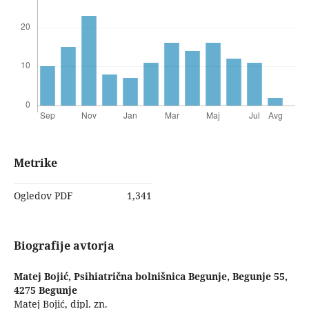
Metrike
Ogledov PDF
1,341
Biografije avtorja
Matej Bojić,
Psihiatrična bolnišnica Begunje, Begunje 55,
4275 Begunje
Matej Bojić, dipl. zn.