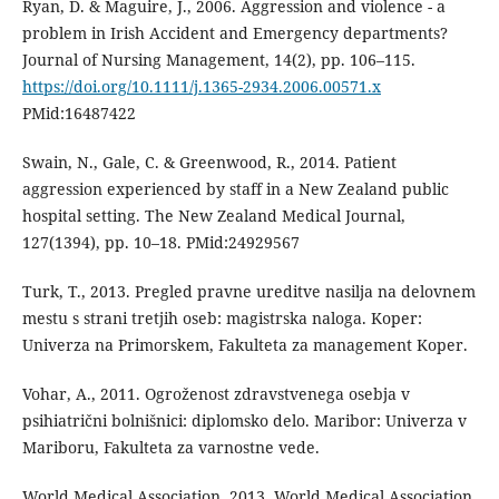
Ryan, D. & Maguire, J., 2006. Aggression and violence - a
problem in Irish Accident and Emergency departments?
Journal of Nursing Management, 14(2), pp. 106–115.
https://doi.org/10.1111/j.1365-2934.2006.00571.x
PMid:16487422
Swain, N., Gale, C. & Greenwood, R., 2014. Patient
aggression experienced by staff in a New Zealand public
hospital setting. The New Zealand Medical Journal,
127(1394), pp. 10–18. PMid:24929567
Turk, T., 2013. Pregled pravne ureditve nasilja na delovnem
mestu s strani tretjih oseb: magistrska naloga. Koper:
Univerza na Primorskem, Fakulteta za management Koper.
Vohar, A., 2011. Ogroženost zdravstvenega osebja v
psihiatrični bolnišnici: diplomsko delo. Maribor: Univerza v
Mariboru, Fakulteta za varnostne vede.
World Medical Association, 2013. World Medical Association