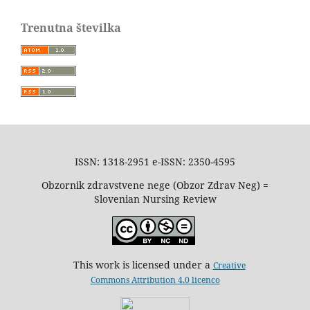
Trenutna številka
ISSN: 1318-2951 e-ISSN: 2350-4595
Obzornik zdravstvene nege (Obzor Zdrav Neg) =
Slovenian Nursing Review
This work is licensed under a
Creative
Commons Attribution 4.0 licenco