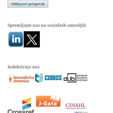
Oddaj nov prispevek
Spremljajte nas na socialnih omrežjih
Indeksirajo nas