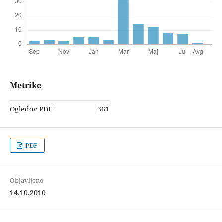
Metrike
Ogledov PDF
361
PDF
Objavljeno
14.10.2010