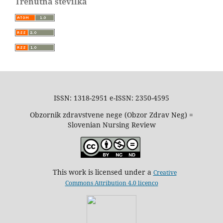
Trenutna številka
ISSN: 1318-2951 e-ISSN: 2350-4595
Obzornik zdravstvene nege (Obzor Zdrav Neg) =
Slovenian Nursing Review
This work is licensed under a
Creative
Commons Attribution 4.0 licenco