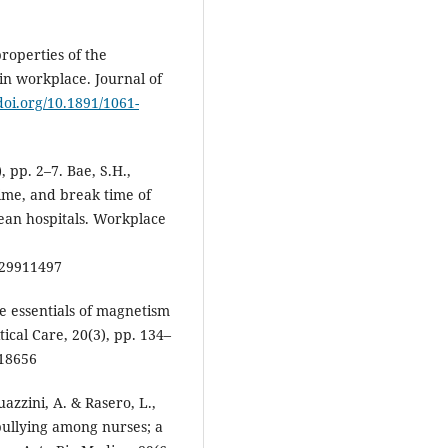
properties of the
in workplace. Journal of
/doi.org/10.1891/1061-
, pp. 2–7. Bae, S.H.,
ime, and break time of
ean hospitals. Workplace
29911497
the essentials of magnetism
itical Care, 20(3), pp. 134–
18656
uazzini, A. & Rasero, L.,
 bullying among nurses; a