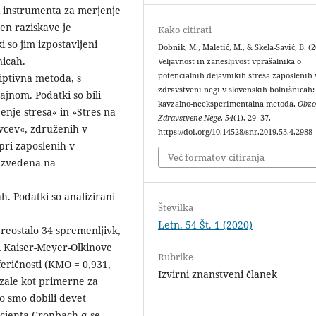
i instrumenta za merjenje
en raziskave je
Kako citirati
i so jim izpostavljeni
Dobnik, M., Maletič, M., & Skela-Savič, B. (2
nicah.
Veljavnost in zanesljivost vprašalnika o
potencialnih dejavnikih stresa zaposlenih 
riptivna metoda, s
zdravstveni negi v slovenskih bolnišnicah:
jnom. Podatki so bili
kavzalno-neeksperimentalna metoda.
Obzo
enje stresa« in »Stres na
Zdravstvene Nege
,
54
(1), 29–37.
vcev«, združenih v
https://doi.org/10.14528/snr.2019.53.4.2988
pri zaposlenih v
Več formatov citiranja
 izvedena na
h. Podatki so analizirani
Številka
Letn. 54 Št. 1 (2020)
preostalo 34 spremenljivk,
ti Kaiser-Meyer-Olkinove
Rubrike
feričnosti (KMO = 0,931,
Izvirni znanstveni članek
kazale kot primerne za
o smo dobili devet
ficienta Cronbach α se