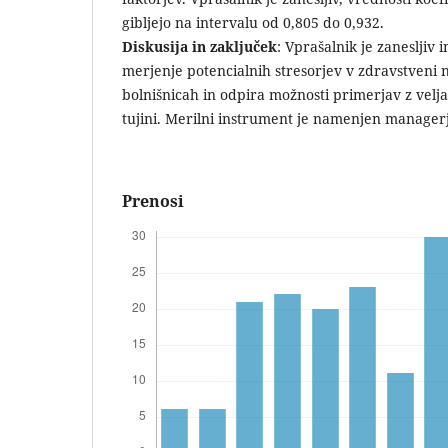
gibljejo na intervalu od 0,805 do 0,932.
Diskusija in zaključek
: Vprašalnik je zanesljiv 
merjenje potencialnih stresorjev v zdravstveni n
bolnišnicah in odpira možnosti primerjav z velj
tujini. Merilni instrument je namenjen manager
Prenosi