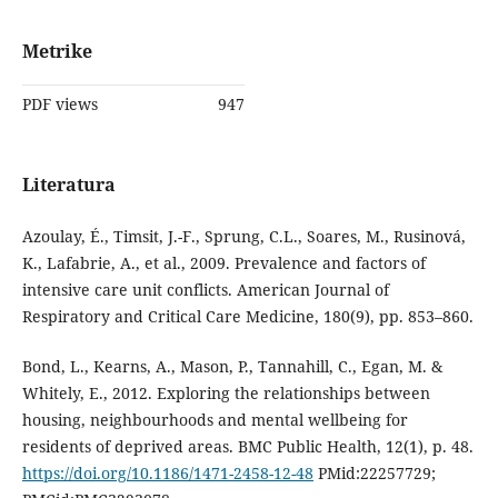
Metrike
PDF views
947
Literatura
Azoulay, É., Timsit, J.-F., Sprung, C.L., Soares, M., Rusinová,
K., Lafabrie, A., et al., 2009. Prevalence and factors of
intensive care unit conflicts. American Journal of
Respiratory and Critical Care Medicine, 180(9), pp. 853–860.
Bond, L., Kearns, A., Mason, P., Tannahill, C., Egan, M. &
Whitely, E., 2012. Exploring the relationships between
housing, neighbourhoods and mental wellbeing for
residents of deprived areas. BMC Public Health, 12(1), p. 48.
https://doi.org/10.1186/1471-2458-12-48
PMid:22257729;