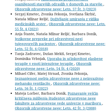
osamljenosti starejših odraslih v domovih za starejše
,
Obzornik zdravstvene nege: Letn. 57 Št. 3 (2023)
Sergej Kmetec, Zvonka Fekonja, Svetlana Škrbić,
Nataša Mlinar Reljić,
Doživljanje umiranja z vidika
medicinskih sester
,
Obzornik zdravstvene nege: Letn.
55 Št. 4 (2021)
Anja Štante, Nataša Mlinar Reljić, Barbara Donik,
Jezikovne prepreke pri zdravstveni negi
tujegovorečih pacientov
,
Obzornik zdravstvene nege:
Letn. 52 Št. 4 (2018)
Tanja Zadravec, Dušan Mekiš, Sergej Kmetec,
Dominika Vrbnjak,
Uporaba in učinkovitost glasbene
terapije v enoti intenzivne terapije
,
Obzornik
zdravstvene nege: Letn. 54 Št. 4 (2020)
Mihael Cifer, Matej Strnad, Zvonka Fekonja,
Seznanjenost osebja zdravstvene nege z neinvazivno
mehansko ventilacijo
,
Obzornik zdravstvene nege:
Letn. 56 Št. 1 (2022)
Mateja Lorber, Barbara Donik,
Poznavanje veščin
kritičnega mišljenja študentov zdravstvene nege
fakultete za zdravstvene vede univerze v mariboru
,
Obzornik zdravstvene nege: Letn. 42 Št. 3 (2008)