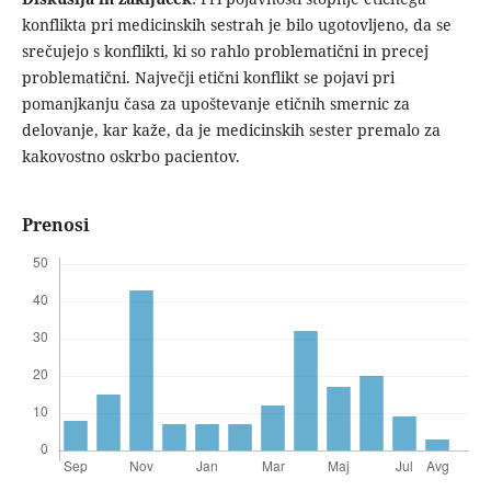
konflikta pri medicinskih sestrah je bilo ugotovljeno, da se
srečujejo s konflikti, ki so rahlo problematični in precej
problematični. Največji etični konflikt se pojavi pri
pomanjkanju časa za upoštevanje etičnih smernic za
delovanje, kar kaže, da je medicinskih sester premalo za
kakovostno oskrbo pacientov.
Prenosi